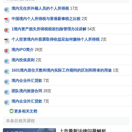
境内无住所外籍人员的个人所得税
17页
中国境内个人所得税与香港薪俸税之比较
2页
1境内资产损失所得税税前扣除管理办法讲解
54页
个人投资境内外股票取得收益应如何缴纳个人所得税
2页
境内IPO简介
28页
境内投保原则
2页
1601境内居住天数和境内实际工作期间的区别和两者的用途
1页
境内企业外汇贷款
7页
团队境内旅游合同
28页
境内企业外汇贷款
7页
更多相关文档
本条目相关课程
上市最新法律问题解析