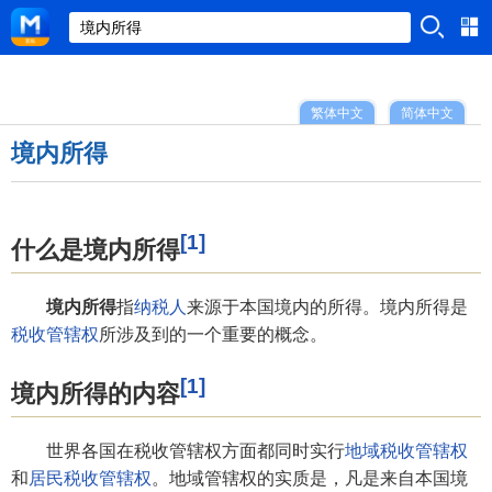
繁体中文
简体中文
境内所得
[1]
什么是境内所得
境内所得
指
纳税人
来源于本国境内的所得。境内所得是
税收管辖权
所涉及到的一个重要的概念。
[1]
境内所得的内容
世界各国在税收管辖权方面都同时实行
地域税收管辖权
和
居民税收管辖权
。地域管辖权的实质是，凡是来自本国境