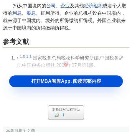
(5)从中国境内的
公司
、
企业
及其他
经济组织
或者个人取
得的
利息
、
股息
、红利所得。企业的总机构设在中国境内，
就来源于中国境内、境外的所得缴纳所得税。外国企业就来
源于中国境内的所得缴纳所得税。
参考文献
1.0
1.1
↑
国家税务总局税收科学研究所编.中国税务辞
典.中国税务出版社,2000年07月第1版.
打开MBA智库App, 阅读完整内容
本条目对我有帮助
1
本条目相关文档