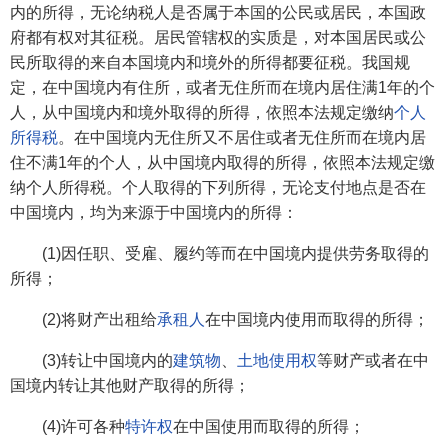
内的所得，无论纳税人是否属于本国的公民或居民，本国政
府都有权对其征税。居民管辖权的实质是，对本国居民或公
民所取得的来自本国境内和境外的所得都要征税。我国规
定，在中国境内有住所，或者无住所而在境内居住满1年的个
人，从中国境内和境外取得的所得，依照本法规定缴纳
个人
所得税
。在中国境内无住所又不居住或者无住所而在境内居
住不满1年的个人，从中国境内取得的所得，依照本法规定缴
纳个人所得税。个人取得的下列所得，无论支付地点是否在
中国境内，均为来源于中国境内的所得：
(1)因任职、受雇、履约等而在中国境内提供劳务取得的
所得；
(2)将财产出租给
承租人
在中国境内使用而取得的所得；
(3)转让中国境内的
建筑物
、
土地使用权
等财产或者在中
国境内转让其他财产取得的所得；
(4)许可各种
特许权
在中国使用而取得的所得；