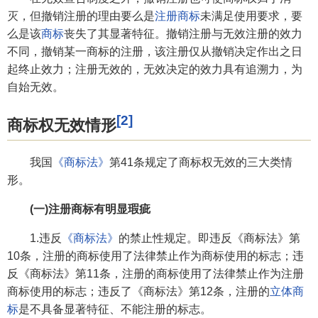
灭，但撤销注册的理由要么是
注册商标
未满足使用要求，要
么是该
商标
丧失了其显著特征。撤销注册与无效注册的效力
不同，撤销某一商标的注册，该注册仅从撤销决定作出之日
起终止效力；注册无效的，无效决定的效力具有追溯力，为
自始无效。
[2]
商标权无效情形
我国
《商标法》
第41条规定了商标权无效的三大类情
形。
(一)注册商标有明显瑕疵
1.违反
《商标法》
的禁止性规定。即违反《商标法》第
10条，注册的商标使用了法律禁止作为商标使用的标志；违
反《商标法》第11条，注册的商标使用了法律禁止作为注册
商标使用的标志；违反了《商标法》第12条，注册的
立体商
标
是不具备显著特征、不能注册的标志。