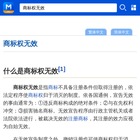
繁体中文
简体中文
商标权无效
[1]
什么是商标权无效
商标权无效
是指
商标
不具备注册条件但取得注册的，依
法定程序使
商标权
归于消灭的制度。依各国通例，宣告无效
的事由通常为：①违反商标构成的绝对条件；②与在先权利
冲突；③损害驰名商标。无效宣告程序由行政主管机关或者
法院依法进行，被裁决无效的
注册商标
，其注册的效力应视
为自始无效。
在无效宣告制度之外，撤销注册也可使商标权归于消