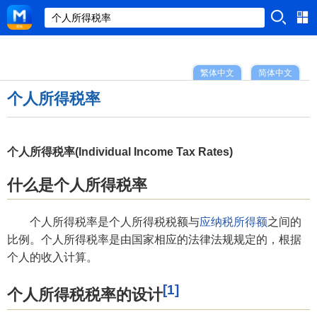
繁体中文
简体中文
个人所得税率
个人所得税率(Individual Income Tax Rates)
什么是个人所得税率
个人所得税率是个人所得税税额与
应纳税所得额
之间的
比例。个人所得税率是由国家相应的法律法规规定的，根据
个人的收入计算。
[1]
个人所得税税率的设计