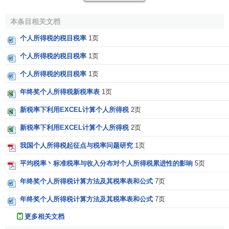
相关条目
本条目相关文档
个人所得税的税目税率
1页
企业所得税率
个人所得税的税目税率
1页
所得税率
个人所得税的税目税率
1页
年终奖个人所得税新税率表
1页
新税率下利用EXCEL计算个人所得税
2页
新税率下利用EXCEL计算个人所得税
2页
我国个人所得税起征点与税率问题研究
1页
平均税率丶标准税率与收入分布对个人所得税累进性的影响
5页
年终奖个人所得税计算方法及其税率表和公式
7页
年终奖个人所得税计算方法及其税率表和公式
7页
更多相关文档