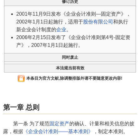
修订历史
2001年11月9日发布《企业会计准则—固定资产》，
2002年1月1日起施行，适用于
股份有限公司
和执行
新企业会计制度的
企业
。
2006年2月15日发布了《企业会计准则第4号-固定资
产》，2007年1月1日起施行。
同时废止
本法规当前有效
本条目为官方文献,除调整排版外请不要随意更改内容!
第一章 总则
第一条 为了规范
固定资产
的确认、计量和相关信息的披
露，根据
《企业会计准则——基本准则》
，制定本准则。