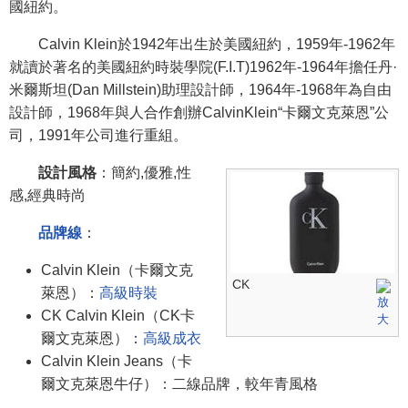
國紐約。
Calvin Klein於1942年出生於美國紐約，1959年-1962年
就讀於著名的美國紐約時裝學院(F.I.T)1962年-1964年擔任丹·
米爾斯坦(Dan Millstein)助理設計師，1964年-1968年為自由
設計師，1968年與人合作創辦CalvinKlein“卡爾文克萊恩”公
司，1991年公司進行重組。
設計風格
：簡約,優雅,性
感,經典時尚
品牌線
：
Calvin Klein（卡爾文克
CK
萊恩）：
高級時裝
CK Calvin Klein（CK卡
爾文克萊恩）：
高級成衣
Calvin Klein Jeans（卡
爾文克萊恩牛仔）：二線品牌，較年青風格