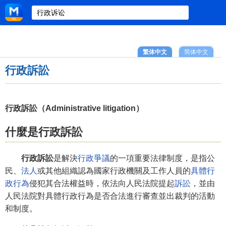
繁体中文
简体中文
行政訴訟
行政訴訟（Administrative litigation）
什麼是行政訴訟
行政訴訟
是解決
行政爭議
的一項重要法律制度，是指公
民、
法人
或其他組織認為國家行政機關及工作人員的
具體行
政行為
侵犯其合法權益時，依法向人民法院提起
訴訟
，並由
人民法院對具體行政行為是否合法進行審查並出裁判的活動
和制度。