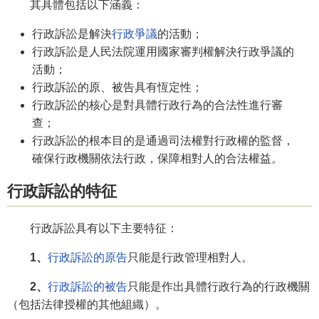
其具體包括以下涵義：
行政訴訟是解決
行政爭議
的活動；
行政訴訟是人民法院運用國家審判權解決行政爭議的
活動；
行政訴訟的原、被告具有恆定性；
行政訴訟的核心是對具體行政行為的合法性進行審
查；
行政訴訟的根本目的是通過司法權對行政權的監督，
確保行政機關依法行政，保障相對人的合法權益。
行政訴訟的特征
行政訴訟具有以下主要特征：
1、
行政訴訟的原告
只能是行政管理相對人。
2、
行政訴訟的被告
只能是作出具體行政行為的行政機關
（包括法律授權的其他組織）。