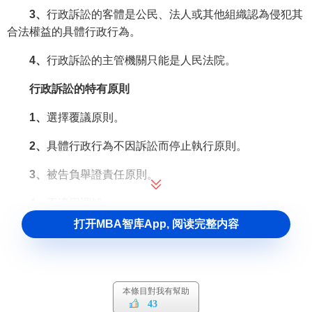
3、
行政訴訟的客體是公民、法人或其他組織認為侵犯其
合法權益的具體行政行為。
4、
行政訴訟的主管機關只能是人民法院。
行政訴訟的特有原則
1、
選擇覆議原則。
2、
具體行政行為不因訴訟而停止執行原則。
3、
被告負舉證責任原則。
4、
不適用調解。
打开MBA智库App, 阅读完整内容
5、
審查具體行政行為的合法性原則。
6、
司法變更權有限原則。
行政訴訟的制度表現
本條目對我有幫助
43