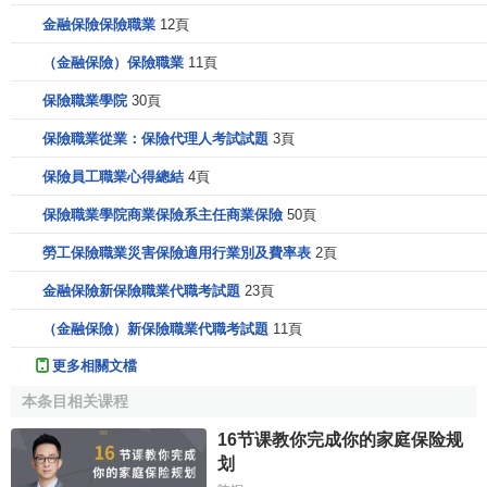
金融保險保險職業
12頁
（金融保險）保險職業
11頁
保險職業學院
30頁
保險職業從業：保險代理人考試試題
3頁
保險員工職業心得總結
4頁
保險職業學院商業保險系主任商業保險
50頁
勞工保險職業災害保險適用行業別及費率表
2頁
金融保險新保險職業代職考試題
23頁
（金融保險）新保險職業代職考試題
11頁
更多相關文檔
本条目相关课程
16节课教你完成你的家庭保险规
划