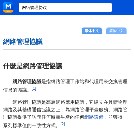
繁体中文
简体中文
網路管理協議
什麼是網路管理協議
網路管理協議
是指網路管理工作站和代理用來交換管理
[1]
信息的協議。
網路管理協議是高層網路應用協議，它建立在具體物理
網路及其基礎通信協議之上，為網路管理平臺服務。網路管
理協議提供了訪問任何廠商生產的任何
網路設備
，並獲得一
[2]
系列標準值的一致性方式。