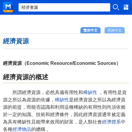
繁体中文
简体中文
經濟資源
經濟資源（Economic Resource/Economic Sources）
經濟資源的概述
所謂經濟資源，必然具備有用性和
稀缺性
，有用性是資
源之所以為資源的依據，
稀缺性
是經濟資源之所以為經濟資
源的前提，而能否認識和利用這種稀缺的有用性則尚須依賴
於一定的知識、技術和經濟條件，因此經濟資源通常被定義
為具有稀缺性且能帶來效用的財富，是人類社會
經濟體系
中
各種
經濟物品
的總稱 。