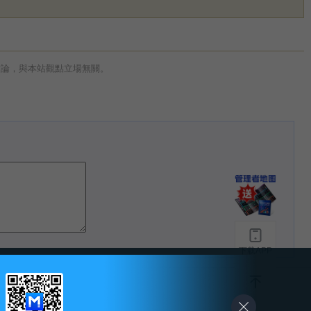
討論，與本站觀點立場無關。
下载APP
-
友情链接