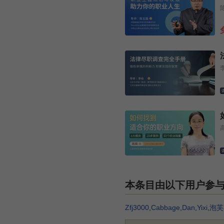
本条目由以下用户参
Zfj3000
,
Cabbage
,
Dan
,
Yixi
,
泡芙