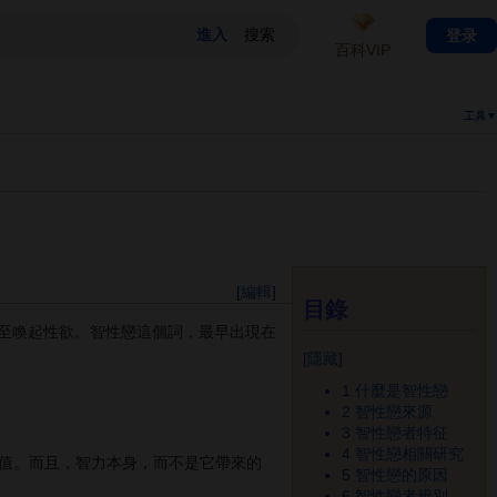
登录
百科VIP
工具▼
[
編輯
]
目錄
至喚起性欲。智性戀這個詞，最早出現在
[
隱藏
]
1
什麼是智性戀
2
智性戀來源
3
智性戀者特征
4
智性戀相關研究
值。而且，智力本身，而不是它帶來的
5
智性戀的原因
6
智性戀者辨別