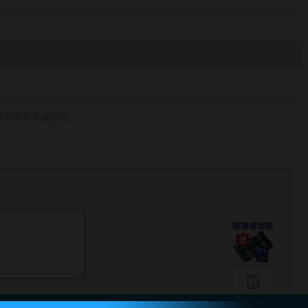
本站觀點立場無關。
下载APP