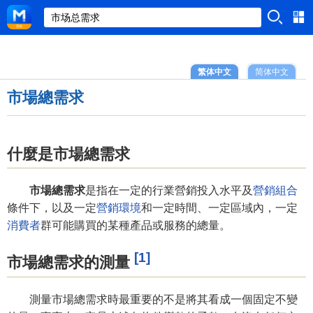
繁体中文
简体中文
市場總需求
什麼是市場總需求
市場總需求
是指在一定的行業營銷投入水平及
營銷組合
條件下，以及一定
營銷環境
和一定時間、一定區域內，一定
消費者
群可能購買的某種產品或服務的總量。
[1]
市場總需求的測量
測量市場總需求時最重要的不是將其看成一個固定不變