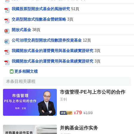
我國股票型開放式基金的風險研究
51頁
交易型開放式指數基金營銷策略
3頁
開放式基金
38頁
公司治理交易型開放式指數證券投資基金
12頁
我國開放式基金的運營費用與基金業績實證研究
3頁
我國開放式基金的運營費用與基金業績實證研究
3頁
更多相關文檔
本条目相关课程
市值管理-PE与上市公司的合作
王钊
79
199
¥
¥
并购基金运作实务