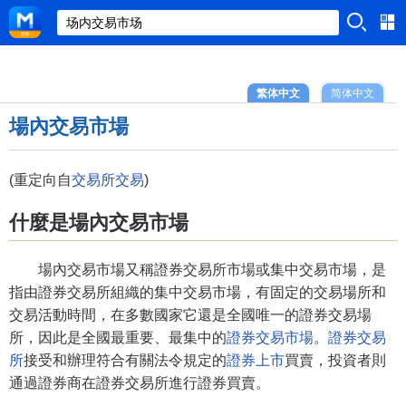
繁体中文
简体中文
場內交易市場
(重定向自
交易所交易
)
什麼是場內交易市場
場內交易市場又稱證券交易所市場或集中交易市場，是
指由證券交易所組織的集中交易市場，有固定的交易場所和
交易活動時間，在多數國家它還是全國唯一的證券交易場
所，因此是全國最重要、最集中的
證券交易市場
。
證券交易
所
接受和辦理符合有關法令規定的
證券
上市
買賣，投資者則
通過證券商在證券交易所進行證券買賣。