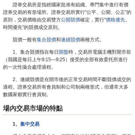
證券交易所是指經國家批准有組織、專門集中進行有價
證券交易的有形場所。證券交易所實行“公平、公開、公正”的
原則，交易價格由交易雙方
公開競價
確定，實行“
價格優先
、
時間優先”的競價成交原則。
競價一般有
集合競價
和
連續競價
兩種方式。
1、集合競價指在每日
開盤
時，交易所電腦主機對開市前
（我國是每日上午9:15—9:25）接受的全部有效委托所進行
的一次性撮合處理過程。
2、連續競價是在開市後的正常交易時間不斷競價成交的
過程。證券交易所有會員制和公司制兩種形式，但通常大多
數國家都實行會員制。
場內交易市場的特點
1、
集中交易