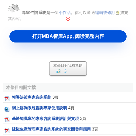
專家咨詢系統
是一個
小作品
。你可以通過
編輯或修訂
擴充
其內容。
打开MBA智库App, 阅读完整内容
本條目對我有幫助
5
本條目相關文檔
領導決策專家咨詢系統
3頁
網上咨詢系統咨詢專家使用說明
4頁
基於知識庫的專家咨詢系統設計與實現
3頁
辣椒生產管理專家咨詢系統的研究開發與應用
3頁