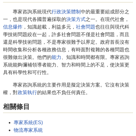
專家咨詢系統現代
行政決策體制
中的最重要組成部分之
一，也是現代各國普遍採取的
決策方式
之一。在現代社會，
信息爆炸
，知識超載，利益多元，
社會問題
也往往與現代科
學技術問題絞在一起，許多社會問題不僅是社會問題，而且
還是科學技術問題，不是專家很難予以界定。政府首長沒有
時間收集和分析各種政務信息，有時面對複雜的各種問題也
很難做出決策。他們的
能力
、知識和時間都有限。專家咨詢
系統能夠彌補領導者能力、智力和時間上的不足，使決策更
具有科學性和可行性。
專家咨詢系統的主要作用是擬定決策方案。它沒有決策
權，對
政策執行
的結果也不負任何責任。
相關條目
專家系統(ES)
物流專家系統