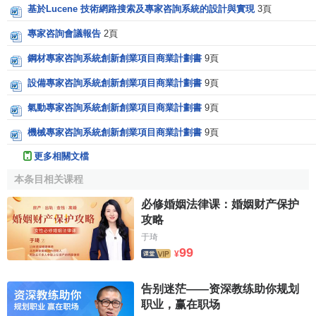
基於Lucene 技術網路搜索及專家咨詢系統的設計與實現
3頁
專家咨詢會議報告
2頁
鋼材專家咨詢系統創新創業項目商業計劃書
9頁
設備專家咨詢系統創新創業項目商業計劃書
9頁
氣動專家咨詢系統創新創業項目商業計劃書
9頁
機械專家咨詢系統創新創業項目商業計劃書
9頁
更多相關文檔
本条目相关课程
必修婚姻法律课：婚姻财产保护
攻略
于琦
99
¥
告别迷茫——资深教练助你规划
职业，赢在职场