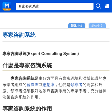
繁体中文
简体中文
專家咨詢系統
專家咨詢系統(Expert Consulting System)
什麼是專家咨詢系統
專家咨詢系統
是由各方面具有豐富經驗和淵博知識的專
家學者組成的
智囊團
或
思想庫
，他們是
領導者
的高參和外
腦。領導者必須很好地依靠咨詢系統的專家學者，充分發揮
決策咨詢系統的作用。
專家咨詢系統的作用