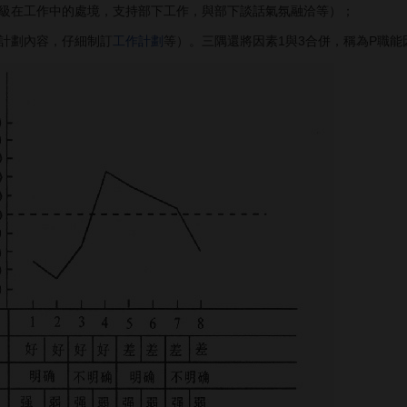
在工作中的處境，支持部下工作，與部下談話氣氛融洽等）；
計劃內容，仔細制訂
工作計劃
等）。三隅還將因素1與3合併，稱為P職能