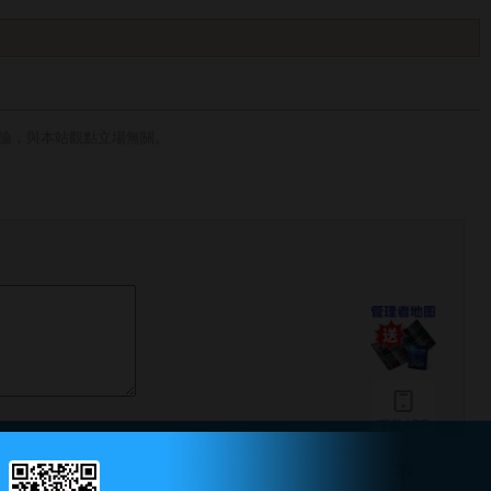
討論，與本站觀點立場無關。
下载APP