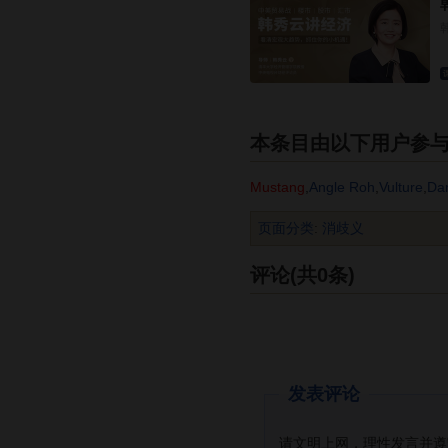
本条目由以下用户参
Mustang
,
Angle Roh
,
Vulture
,
Da
页面分类
:
消歧义
评论(共0条)
发表评论
请文明上网，理性发言并遵