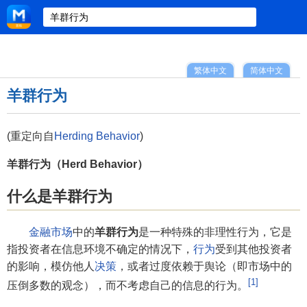
繁体中文
简体中文
羊群行为
(重定向自
Herding Behavior
)
羊群行为（Herd Behavior）
什么是羊群行为
金融市场
中的
羊群行为
是一种特殊的非理性行为，它是
指投资者在信息环境不确定的情况下，
行为
受到其他投资者
的影响，模仿他人
决策
，或者过度依赖于舆论（即市场中的
[1]
压倒多数的观念），而不考虑自己的信息的行为。