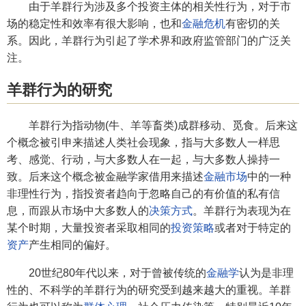
由于羊群行为涉及多个投资主体的相关性行为，对于市
场的稳定性和效率有很大影响，也和
金融危机
有密切的关
系。因此，羊群行为引起了学术界和政府监管部门的广泛关
注。
羊群行为的研究
羊群行为指动物(牛、羊等畜类)成群移动、觅食。后来这
个概念被引申来描述人类社会现象，指与大多数人一样思
考、感觉、行动，与大多数人在一起，与大多数人操持一
致。后来这个概念被金融学家借用来描述
金融市场
中的一种
非理性行为，指投资者趋向于忽略自己的有价值的私有信
息，而跟从市场中大多数人的
决策方式
。羊群行为表现为在
某个时期，大量投资者采取相同的
投资策略
或者对于特定的
资产
产生相同的偏好。
20世纪80年代以来，对于曾被传统的
金融学
认为是非理
性的、不科学的羊群行为的研究受到越来越大的重视。羊群