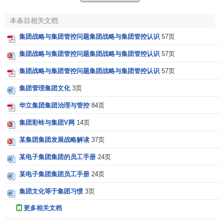
以 21 亿美元收购 True North 传播集团。世界广告史上的元
老之一的
FCB （美格）
正式被纳入 IPG 的帐下。
本条目相关文档
现在Interpublic集团成为世界最大广告传播集团之一，与
集团战略与集团管控问题集团战略与集团管控认识
57页
奥尼康姆
、
WPP
、
阳狮集团
和
电通
为全球五大广告业巨头。
集团战略与集团管控问题集团战略与集团管控认识
57页
1）
麦肯
的壮大
集团战略与集团管控问题集团战略与集团管控认识
57页
1902年，Alfred W. Erickson成立；1911年，H.K.
集团管理集团文化
3页
McCann成立；1930年，两家公司合并为McCann -
华立集团集团治理与管控
84页
Erickson（
麦肯公司
现在的全称）。1960年，McCann
集团彩铃与集团V网
14页
Erickson在名列
《广告时代》
20世纪广告名人堂第二位的
Marion Harper Jr.
（
马里恩·哈勃
）的带领下成为了
股份公
某集团集团发展战略解读
37页
司
，公司也改名为Interpublic（IPG），并在1971年上市。
某电子集团集团的员工手册
24页
IPG下一步就是寻找合适的收购对象，灵狮成为了第一个猎
物。
某电子集团集团员工手册
24页
集团文化等于集团习惯
3页
2） 收编
灵狮
更多相关文档
1928年，
联合利华
（
Unilever
）下属的广告公司——