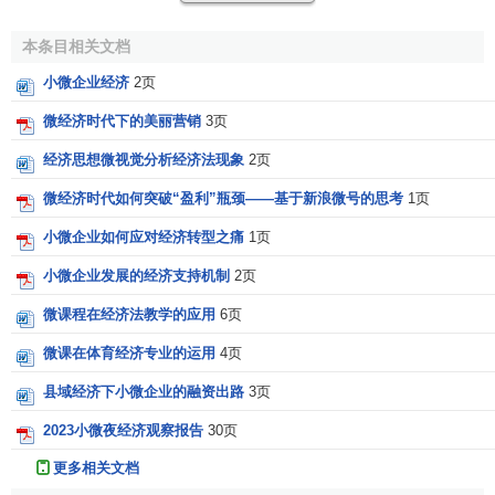
本条目相关文档
小微企业经济
2页
微经济时代下的美丽营销
3页
经济思想微视觉分析经济法现象
2页
微经济时代如何突破“盈利”瓶颈——基于新浪微号的思考
1页
小微企业如何应对经济转型之痛
1页
小微企业发展的经济支持机制
2页
微课程在经济法教学的应用
6页
微课在体育经济专业的运用
4页
县域经济下小微企业的融资出路
3页
2023小微夜经济观察报告
30页
更多相关文档