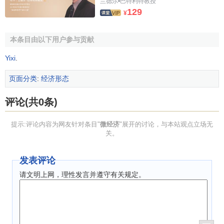
兰德尔•巴特利特教授
129
¥
本条目由以下用户参与贡献
Yixi
.
页面分类
:
经济形态
评论(共0条)
提示:评论内容为网友针对条目"
微经济
"展开的讨论，与本站观点立场无
关。
发表评论
请文明上网，理性发言并遵守有关规定。