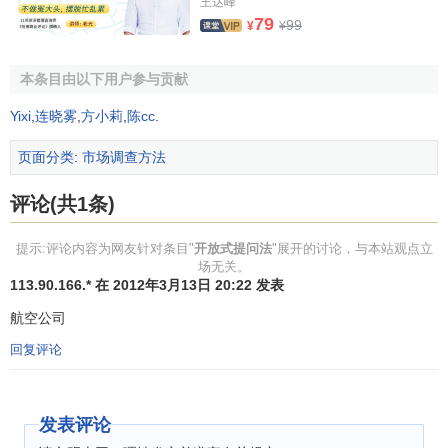
王达峰
79
99
¥
¥
本条目由以下用户参与贡献
Yixi
,
连晓雾
,
方小莉
,
陈cc
.
页面分类
:
市场调查方法
评论(共1条)
提示:评论内容为网友针对条目"
开放式提问法
"展开的讨论，与本站观点立
场无关。
113.90.166.* 在 2012年3月13日 20:22 发表
航空公司
回复评论
发表评论