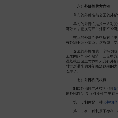
（六）
外部性的方向性
单向的外部性与交互的外部
单向的外部性是指一方对另一
济效果，也没有产生外部不经济
交互的外部性是指所有当事人
有外部不经济效应。这就属于交
交互的外部性的一个特例就是
互之间的外部不经济；三是甲方
说荔枝园园主对养蜂人具有外部
对方所带来的外部经济效果的大
吃亏了。
（七）
外部性的根源
制度外部性与科技外部性
新
度外部性”。制度外部性主要有
第一，制度是一种
公共物品
第二，在一种制度下存在、在