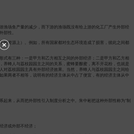
游渔场鱼产量的减少，而下游的渔场既没有给上游的化工厂产生外部经
外部性。
下的资源上）。例如，所有国家都对生态环境造成了损害，彼此之间都
形式有三种：一是甲方和乙方相互之间的外部经济；二是甲方和乙方相
，养蜂人与荔枝园园主之间的关系，蜜蜂要酿蜜，离不开花粉，也就是
人对荔枝园园主具有外部经济效果。当然，养蜂人与荔枝园园主之间给
如果两者不相等，说明有的经济主体从中占了便宜，有的经济主体从中
系起来，从而把外部性引入制度分析之中。朱中彬把这种外部性称为“制
经济或外部不经济；