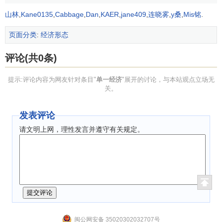
山林
,
Kane0135
,
Cabbage
,
Dan
,
KAER
,
jane409
,
连晓雾
,
y桑
,
Mis铭
.
页面分类
:
经济形态
评论(共0条)
提示:评论内容为网友针对条目"
单一经济
"展开的讨论，与本站观点立场无
关。
发表评论
请文明上网，理性发言并遵守有关规定。
闽公网安备 35020302032707号