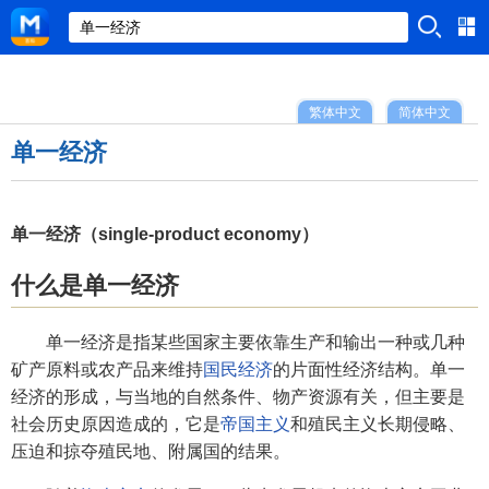
繁体中文
简体中文
单一经济
单一经济（single-product economy）
什么是单一经济
单一经济是指某些国家主要依靠生产和输出一种或几种
矿产原料或农产品来维持
国民经济
的片面性经济结构。单一
经济的形成，与当地的自然条件、物产资源有关，但主要是
社会历史原因造成的，它是
帝国主义
和殖民主义长期侵略、
压迫和掠夺殖民地、附属国的结果。