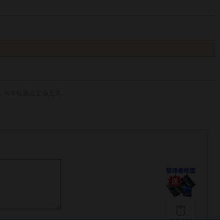
，与本站观点立场无关。