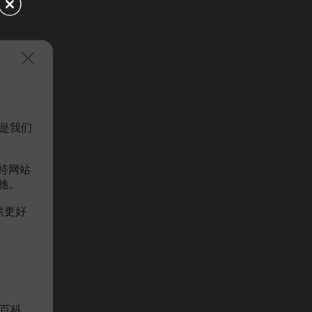
是我们
持网站
驰。
供更好
百科