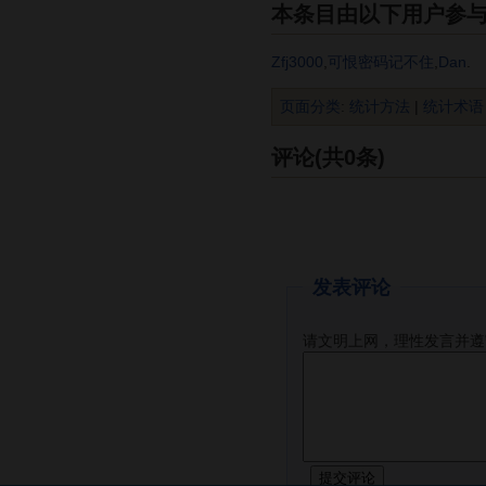
本条目由以下用户参
Zfj3000
,
可恨密码记不住
,
Dan
.
页面分类
:
统计方法
|
统计术语
评论(共0条)
发表评论
请文明上网，理性发言并遵