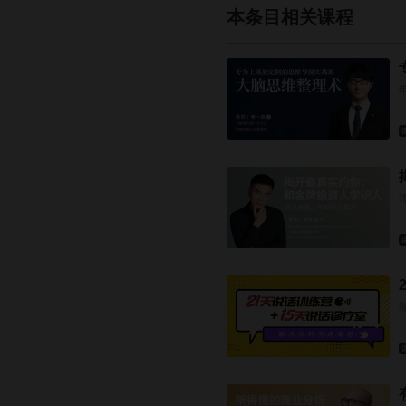
本条目相关课程