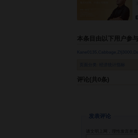
本条目由以下用户参
Kane0135
,
Cabbage
,
Zfj3000
,
D
页面分类
:
经济统计指标
评论(共0条)
发表评论
请文明上网，理性发言并遵