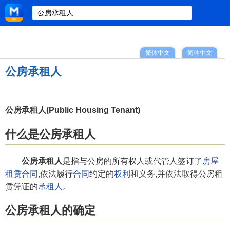
繁体中文
简体中文
公房承租人
公房承租人(Public Housing Tenant)
什么是公房承租人
公房承租人
是指与公房的所有权人或代管人签订了
房屋
租赁合同
,依法履行
合同
约定的
权利
和义务,并依法取得公房租
赁凭证的
承租人
。
公房承租人的确定