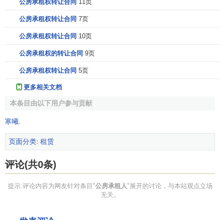
公房承租权转让合同
11页
公房承租权转让合同
7页
公房承租权转让合同
10页
公房承租权的转让合同
9页
公房承租权转让合同
5页
更多相关文档
本条目由以下用户参与贡献
寒曦
.
页面分类
:
租赁
评论(共0条)
提示:评论内容为网友针对条目"
公房承租人
"展开的讨论，与本站观点立场
无关。