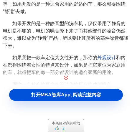
等；如果开发的是一种适合家用的舒适的车，那么就要围绕
“舒适”去做。
如果开发的是一种静音型的洗衣机，仅仅采用了静音的
电机是不够的，电机的噪音降下来了而其他部件的噪音仍然
很大，难以成为“静音”产品，所以要让其所有的部件噪音都降
下来。
如果我把一款车定位为女性开的，那你的
外观设计
和内
在都得围绕着女性的特点来设计，如果是把它定位为家庭用
的车，就得把车的每一部分都设计的适合家庭的用途。
围绕一个核心的概念来设计你的所有的功能组合。
打开MBA智库App, 阅读完整内容
3、全新产品原则
如果
企业
要推广一个全新概念产品，尤其是当企业要以
造势宣传的方式来引导消费者，就应坚持全新产品原则，就
是让目标消费者感觉到这是一种“全新”的产品，证明你的产品
本条目对我有帮助
2
是全新的。