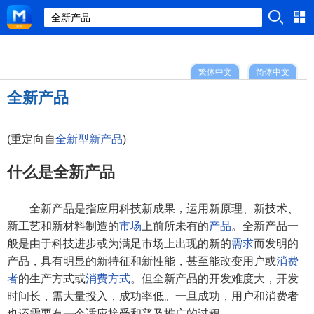
繁体中文
简体中文
全新产品
(重定向自
全新型新产品
)
什么是全新产品
全新产品是指应用科技新成果，运用新原理、新技术、
新工艺和新材料制造的
市场
上前所未有的
产品
。全新产品一
般是由于科技进步或为满足市场上出现的新的
需求
而发明的
产品，具有明显的新特征和新性能，甚至能改变用户或
消费
者
的生产方式或
消费方式
。但全新产品的开发难度大，开发
时间长，需大量投入，成功率低。一旦成功，用户和消费者
也还需要有一个适应接受和普及推广的过程。