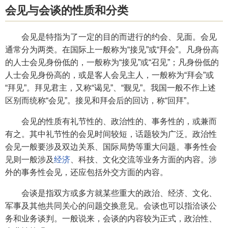
会见与会谈的性质和分类
会见是特指为了一定的目的而进行的约会、见面。会见
通常分为两类。在国际上一般称为“接见”或“拜会”。凡身份高
的人士会见身份低的，一般称为“接见”或“召见”；凡身份低的
人士会见身份高的，或是客人会见主人，一般称为“拜会”或
“拜见”。拜见君主，又称“谒见”、“觐见”。我国一般不作上述
区别而统称“会见”。接见和拜会后的回访，称“回拜”。
会见的性质有礼节性的、政治性的、事务性的，或兼而
有之。其中礼节性的会见时间较短，话题较为广泛。政治性
会见一般要涉及双边关系、国际局势等重大问题。事务性会
见则一般涉及
经济
、科技、文化交流等业务方面的内容。涉
外的事务性会见，还应包括外交方面的内容。
会谈是指双方或多方就某些重大的政治、经济、文化、
军事及其他共同关心的问题交换意见。会谈也可以指洽谈公
务和业务谈判。一般说来，会谈的内容较为正式，政治性、