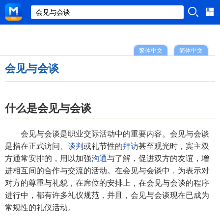
繁体中文
简体中文
会见与会谈
什么是会见与会谈
会见与会谈是职业交际活动中的重要内容。会见与会谈
是指在正式访问、
谈判
或礼节性的
拜访
甚至观光时，宾主双
方通常安排的，用以加强
沟通
与了解，促进双方的友谊，增
进相互间的合作与交流的活动。在会见与会谈中，为表示对
对方的尊重与礼貌，在席位的安排上，在会见与会谈的程序
进行中，都有许多礼仪规范，并且，会见与会谈现在已成为
常规性的礼仪活动。