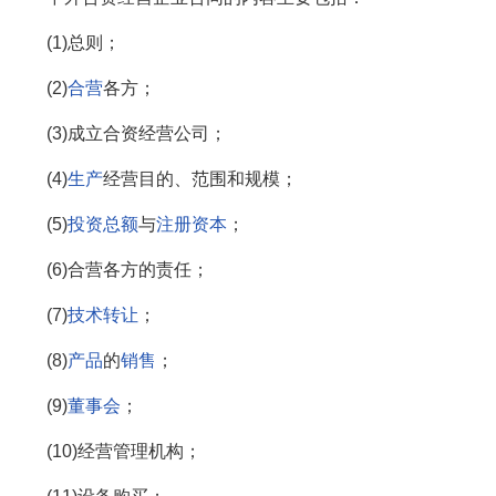
(1)总则；
(2)
合营
各方；
(3)成立合资经营公司；
(4)
生产
经营目的、范围和规模；
(5)
投资总额
与
注册资本
；
(6)合营各方的责任；
(7)
技术转让
；
(8)
产品
的
销售
；
(9)
董事会
；
(10)经营管理机构；