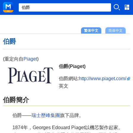
繁体中文
简体中文
伯爵
(重定向自
Piaget
)
伯爵(Piaget)
伯爵網站:
http://www.piaget.com/
英文
伯爵簡介
伯爵——
瑞士歷峰集團
旗下品牌。
1874年，Georges Edouard Piaget以機芯製作起家。