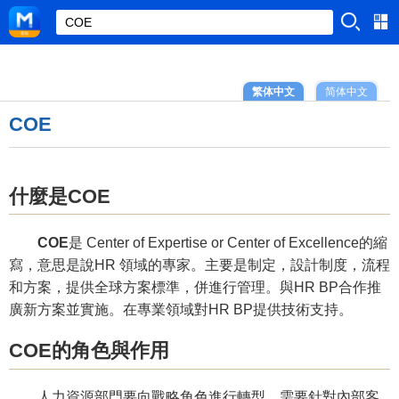
繁体中文
简体中文
COE
什麼是COE
COE
是 Center of Expertise or Center of Excellence的縮
寫，意思是說HR 領域的專家。主要是制定，設計制度，流程
和方案，提供全球方案標準，併進行管理。與HR BP合作推
廣新方案並實施。在專業領域對HR BP提供技術支持。
COE的角色與作用
人力資源部門要向戰略角色進行轉型，需要針對內部客