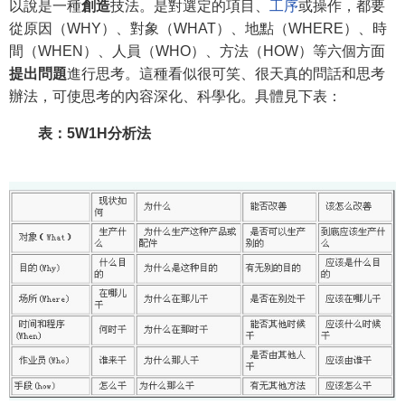
以說是一種
創造
技法。是對選定的項目、
工序
或操作，都要
從原因（WHY）、對象（WHAT）、地點（WHERE）、時
間（WHEN）、人員（WHO）、方法（HOW）等六個方面
提出問題
進行思考。這種看似很可笑、很天真的問話和思考
辦法，可使思考的內容深化、科學化。具體見下表：
表：5W1H分析法