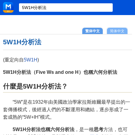
繁体中文
简体中文
5W1H分析法
(重定向自
5W1H
)
5W1H分析法（Five Ws and one H）也稱六何分析法
什麼是5W1H分析法？
“5W”是在1932年由美國政治學家拉斯維爾最早提出的一
套傳播模式，後經過人們的不斷運用和總結，逐步形成了一
套成熟的“5W+IH”模式。
5W1H分析法也稱六何分析法
，是一種
思考
方法，也可