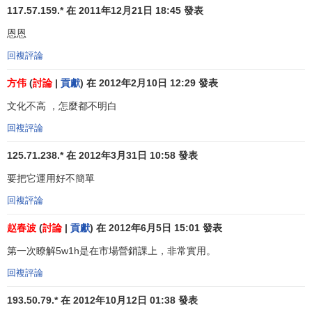
117.57.159.* 在 2011年12月21日 18:45 發表
恩恩
回複評論
方伟
(
討論
|
貢獻
) 在 2012年2月10日 12:29 發表
文化不高 ，怎麼都不明白
回複評論
125.71.238.* 在 2012年3月31日 10:58 發表
要把它運用好不簡單
回複評論
赵春波
(
討論
|
貢獻
) 在 2012年6月5日 15:01 發表
第一次瞭解5w1h是在市場營銷課上，非常實用。
回複評論
193.50.79.* 在 2012年10月12日 01:38 發表