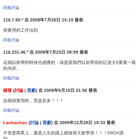
回複評論
116.7.60.* 在 2008年7月26日 14:19 發表
很實用的工作法則
回複評論
116.231.46.* 在 2009年7月23日 09:59 發表
這個以前學的時候也感覺的：就是跟我們以前學習的記述文6要素一樣
的內容。
回複評論
雒喜
(
討論
|
貢獻
) 在 2009年9月15日 21:56 發表
這個很實用的，受益良多！！！
回複評論
Lanhaohan
(
討論
|
貢獻
) 在 2009年12月28日 19:33 發表
不管是商業上，還是人生的路上都值得大家學習！！！5W1H原
則……