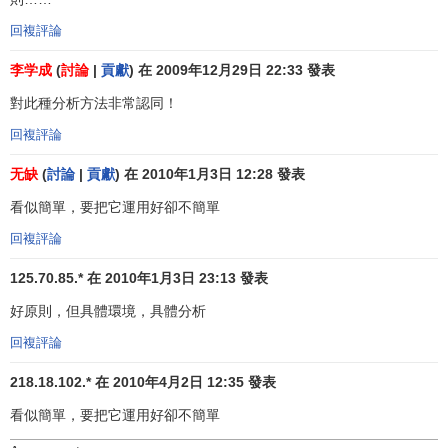
回複評論
李学成
(
討論
|
貢獻
) 在 2009年12月29日 22:33 發表
對此種分析方法非常認同！
回複評論
无缺
(
討論
|
貢獻
) 在 2010年1月3日 12:28 發表
看似簡單，要把它運用好卻不簡單
回複評論
125.70.85.* 在 2010年1月3日 23:13 發表
好原則，但具體環境，具體分析
回複評論
218.18.102.* 在 2010年4月2日 12:35 發表
看似簡單，要把它運用好卻不簡單