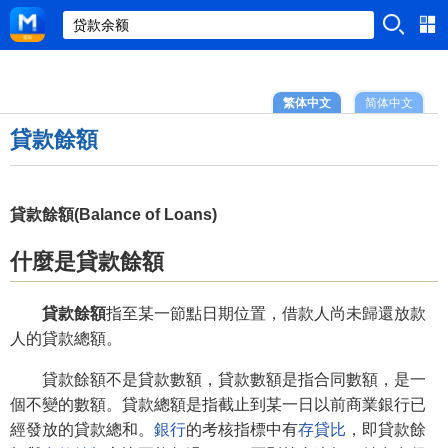
繁体中文
简体中文
貸款餘額
貸款餘額(Balance of Loans)
什麼是貸款餘額
貸款餘額
指至某一節點日期位置，借款人尚未歸還放款
人的貸款總額。
貸款餘額不是貸款數額，貸款數額是指合同數額，是一
個不變的數額。貸款總額是指截止到某一日以前商業銀行已
經發放的貸款總和。
銀行
的考核指標中有
存貸比
，即貸款餘