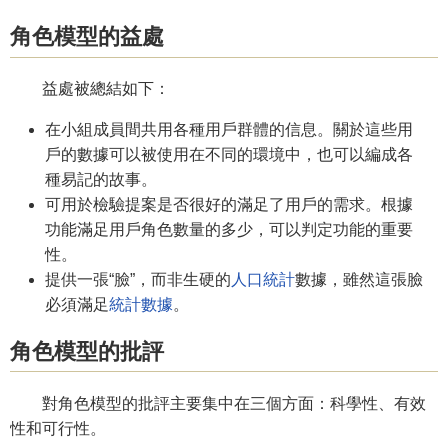
角色模型的益處
益處被總結如下：
在小組成員間共用各種用戶群體的信息。關於這些用
戶的數據可以被使用在不同的環境中，也可以編成各
種易記的故事。
可用於檢驗提案是否很好的滿足了用戶的需求。根據
功能滿足用戶角色數量的多少，可以判定功能的重要
性。
提供一張“臉”，而非生硬的
人口統計
數據，雖然這張臉
必須滿足
統計數據
。
角色模型的批評
對角色模型的批評主要集中在三個方面：科學性、有效
性和可行性。