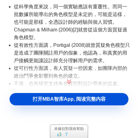
從科學角度來說，同一個實驗應該有重覆性。而同一
批數據所能導出的角色模型是未定的，可能是這樣，
也可能是那樣，全憑設計師的經驗與個人習慣。
Chapman & Milham (2006)[2]就曾從這個方面質疑過
角色模型。
從有效性方面講，Portigal (2008)就曾質疑角色模型只
是造成了團隊關註用戶的假象，他認為，和真實的用
戶接觸更能讓設計師充分理解用戶的需求。
從可行性方面講，有人質疑一些因素，如團隊內部的
政治鬥爭會影響到角色的建立。
不過，也有研究支持角色模型對設計帶來的益處。
打开MBA智库App, 阅读完整内容
本條目對我有幫助
7