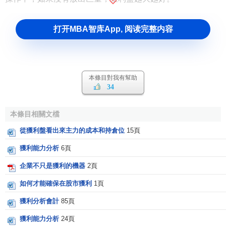
打开MBA智库App, 阅读完整内容
本條目對我有幫助
34
本條目相關文檔
從獲利盤看出來主力的成本和持倉位
15頁
獲利能力分析
6頁
企業不只是獲利的機器
2頁
如何才能確保在股市獲利
1頁
獲利分析會計
85頁
獲利能力分析
24頁