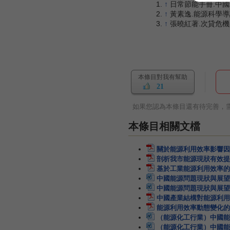
↑
日常節能手冊.中國環
↑
黃素逸.能源科學導論
↑
張曉紅著.次貸危機與
本條目對我有幫助
21
如果您認為本條目還有待完善，
本條目相關文檔
關於能源利用效率影響因
剖析我市能源現狀有效提
基於工業能源利用效率的
中國能源問題現狀與展望
中國能源問題現狀與展望
中國產業結構對能源利用
能源利用效率動態變化的
（能源化工行業）中國能
（能源化工行業）中國能