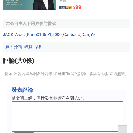
王蒙
99
具旁邊，在宜人茶香中談天說地。
¥
隨著對克什米爾藍寶石、哥倫比亞綠寶石、緬甸紅寶石
本条目由以下用户参与贡献
和南非鑽石雕刻技術的提高,相關藝術已經超越了皇宮貴族狹
窄的圈子。Joseph Chaumet與Marie Morel聯合起來，發揚
JACK
,
Wwdz
,
Kane0135
,
Zfj3000
,
Cabbage
,
Dan
,
Yixi
.
家族的傳統。他以自己的名字為這家
專營店
命名。當時
頁面分類
:
珠寶品牌
Chaumet就是一家
註冊公司
。自1907年起，它就被賦予了一
個靈魂：旺多姆廣場12號。
評論(共0條)
其時，巴黎正處於黃金時代，而Joseph Chaumet就像魔
提示:評論內容為網友針對條目"
綽美
"展開的討論，與本站觀點立場無關。
術師一樣能讓珠寶栩栩如生。這位專家發現了用自然寶石製
作人造寶石的方法。他能製作出帶有瀑布、翅膀、蝴蝶、羽
發表評論
毛、龜殼、扇子形狀的百合與皇冠，還有各種顏色的漂亮珍
珠項鏈，為新藝術增添異彩。他的珠寶設計精緻細膩，遠遠
請文明上網，理性發言並遵守有關規定。
領先於當時的工藝。他的兒子 Marcel Chaumet 繼承了父親
的事業。Chaumet從此擁有了一代又一代的顧客。
20年代的巴黎活力四射。婦女們穿著各種時髦閃亮的衣
服，手上戴著手鐲，臉上洋溢著快樂。在比雅麗茲、都維