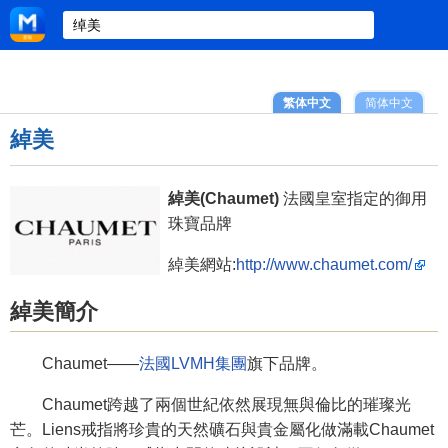
繁体中文
简体中文
綽美
綽美(Chaumet)
法國皇室指定的御用
珠寶品牌
綽美網站:
http://www.chaumet.com/
綽美簡介
Chaumet——
法國LVMH集團
旗下品牌。
Chaumet跨越了兩個世紀依然展現無與倫比的璀璨光
芒。Liens戒指將珍貴的天然礦石與貴金屬化做滿載Chaumet