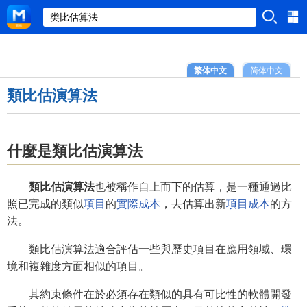
繁体中文
简体中文
類比估演算法
什麼是類比估演算法
類比估演算法
也被稱作自上而下的估算，是一種通過比
照已完成的類似
項目
的
實際成本
，去估算出新
項目成本
的方
法。
類比估演算法適合評估一些與歷史項目在應用領域、環
境和複雜度方面相似的項目。
其約束條件在於必須存在類似的具有可比性的軟體開發