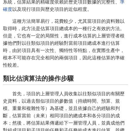
系統，估算結果的精確度依賴於歷史項目數據的完整性、
準
確度
以及現行項目與歷史項目的近似程度。
這種方法簡單易行，花費較少，尤其當項目的資料難以
取得時，此方法是估算項目總成本的一種行之有效的方法。
但是，它也有一定的局限性，進行成本估算的上層管理者根
據他們對以往類似項目的經驗對當前項目總成本進行估算
時，由於項目具有一次性、獨特性等特點，在實際生產中，
根本不可能存在完全相同的兩個項目，因此這種估算的準確
性較差。
類比估演算法的操作步驟
首先，項目的上層管理人員收集以往類似項目的有關歷
史資料，以過去類似項目的參數值（持續時間、預算、規
模、重量和複雜性等）為基礎，並且依據自己的經驗和判
斷，估算當前（未來）相同項目的總成本和各分項目的成
本；然後，將估算結果傳遞給下一層管理人員，並責成他們
對組成項目和子項目的任務和子任務的成本進行估算，並繼