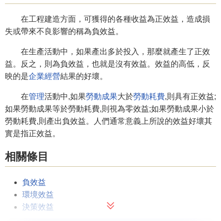
在工程建造方面，可獲得的各種收益為正效益，造成損
失或帶來不良影響的稱為負效益。
在生產活動中，如果產出多於投入，那麼就產生了正效
益。反之，則為負效益，也就是沒有效益。效益的高低，反
映的是
企業經營
結果的好壞。
在
管理
活動中,如果
勞動成果
大於
勞動耗費
,則具有正效益;
如果勞動成果等於勞動耗費,則視為零效益;如果勞動成果小於
勞動耗費,則產出負效益。人們通常意義上所說的效益好壞其
實是指正效益。
相關條目
負效益
環境效益
決策效益