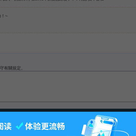
！~
守有關規定。
最後更改13:53, 2016年11月14日.
-
百科首页
-
关于百科
-
客户端
-
人才招聘
-
广告合作
-
权利通知
-
联系我们
-
免责声明