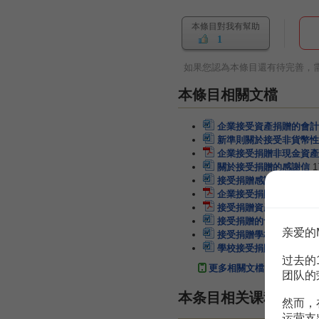
本條目對我有幫助
1
如果您認為本條目還有待完善，
本條目相關文檔
企業接受資產捐贈的會計
新準則關於接受非貨幣性
企業接受捐贈非現金資產
關於接受捐贈的感謝信
接受捐贈感謝信
1頁
企業接受捐贈的會計處理
接受捐贈資產的賬務處理
接受捐贈的會計與稅務處
亲爱的
接受捐贈學校的感謝信
學校接受捐贈感謝信
1頁
过去的
更多相關文檔
团队的
本条目相关课程
然而，
运营支