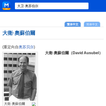
繁体中文
简体中文
大衛·奧蘇伯爾
(重定向自
奥苏贝尔
)
大衛·奧蘇伯爾（David Ausubel）
大衛·奧蘇伯爾