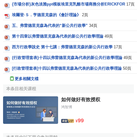
{市場分析}灰色淡雅ppt模板埃里克乳酪市場商務分析ERICKFOR
17頁
埃爾登·Ｓ．亨德里克森的《會計理論》
2頁
五、弗雷德里克森為代表的“新公共行政學”
34頁
第十四章以弗雷德里克森為代表的新公共行政學理論
49頁
西方行政學說史 第十七講：弗雷德里克森的新公共行政學
17頁
{行政管理套表}十四以弗雷德里克森為代表的新公共行政學理論
49頁
[行政管理套表]十四以弗雷德里克森為代表的新公共行政學理論
50頁
更多相關文檔
本条目相关课程
如何做好有效授权
鸿智博
99
¥