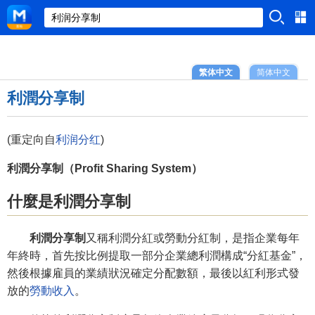
繁体中文
简体中文
利潤分享制
(重定向自
利润分红
)
利潤分享制（Profit Sharing System）
什麼是利潤分享制
利潤分享制
又稱利潤分紅或勞動分紅制，是指企業每年
年終時，首先按比例提取一部分企業總利潤構成“分紅基金”，
然後根據雇員的業績狀況確定分配數額，最後以紅利形式發
放的
勞動收入
。