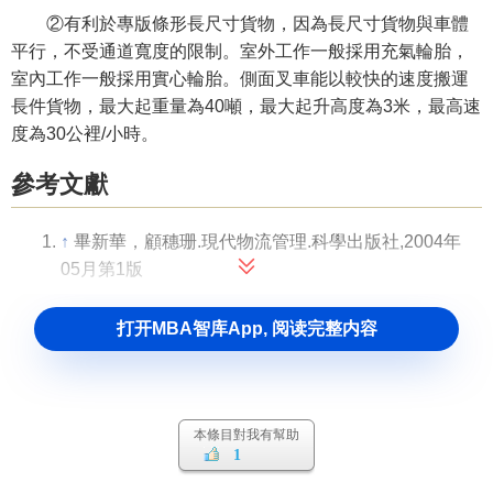
②有利於專版條形長尺寸貨物，因為長尺寸貨物與車體
平行，不受通道寬度的限制。室外工作一般採用充氣輪胎，
室內工作一般採用實心輪胎。側面叉車能以較快的速度搬運
長件貨物，最大起重量為40噸，最大起升高度為3米，最高速
度為30公裡/小時。
參考文獻
↑
畢新華，顧穗珊.現代物流管理.科學出版社,2004年
05月第1版
打开MBA智库App, 阅读完整内容
本條目對我有幫助
1