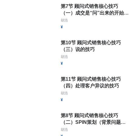
第7节 顾问式销售核心技巧
（一）成交是“问”出来的开始学
习
胡浩
¥
第10节 顾问式销售核心技巧
（三）说的技巧
胡浩
¥
第11节 顾问式销售核心技巧
（四）处理客户异议的技巧
胡浩
¥
第8节 顾问式销售核心技巧
（二）SPIN策划（背景问题与
难点问题）
胡浩