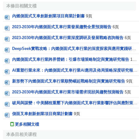
本條目相關文檔
內燃側面式叉車創新創業項目商業計劃書
9頁
2023-2030年內燃側面式叉車行業發展趨勢全景預測報告
6頁
2023-2030年內燃側面式叉車行業深度調研及發展戰略咨詢報告
6頁
DeepSeek實戰攻略：內燃側面式叉車行業的深度探索與應用實踐研究報告
內燃側面式叉車行業跨界營銷：引爆市場策略制定與實施研究報告
15頁
AI重塑行業未來：內燃側面式叉車行業AI應用及佈局策略深度研究報告
新形勢下內燃側面式叉車行業順勢崛起戰略制定與實施研究報告
9頁
2023-2030年內燃側面式叉車行業市場需求現狀與趨勢預測報告
5頁
破局與謀變：中美關稅重壓下內燃側面式叉車行業影響評估與應對策略研究報告
側面叉車創新創業項目商業計劃書
9頁
更多相關文檔
本条目相关课程