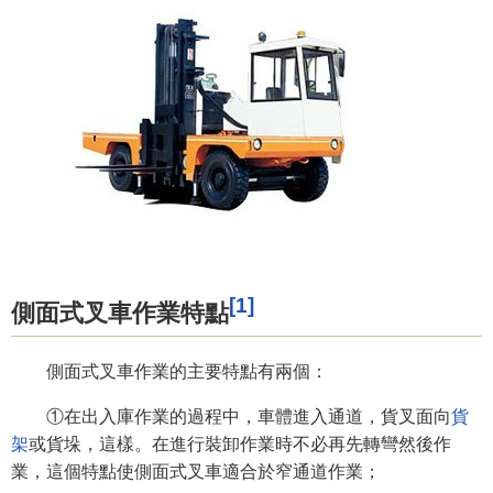
[1]
側面式叉車作業特點
側面式叉車作業的主要特點有兩個：
①在出入庫作業的過程中，車體進入通道，貨叉面向
貨
架
或貨垛，這樣。在進行裝卸作業時不必再先轉彎然後作
業，這個特點使側面式叉車適合於窄通道作業；