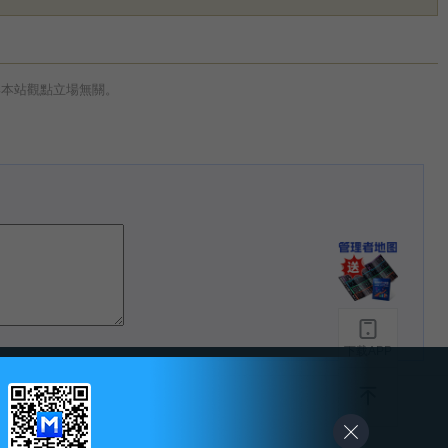
與本站觀點立場無關。
下载APP
-
友情链接