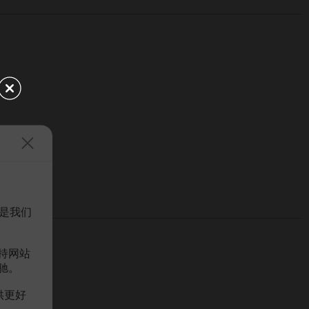
是我们
持网站
驰。
供更好