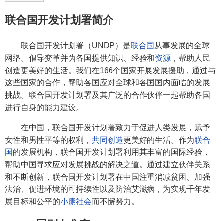
联合国开发计划署简介
联合国开发计划署（UNDP）是
联合国
从事发展的全球
网络。倡导变革并为各国提供知识、经验和
资源
，帮助人民
创造更美好的生活。我们在166个国家开展发展援助，通过与
这些国家的合作，帮助各国应对全球和各国国内面临的发展
挑战。联合国开发计划署及其广泛的合作伙伴一起帮助各国
进行自身的能力建设。
在中国，联合国开发计划署致力于促进人类发展，赋予
女性和男性平等的权利，
共同创造
更美好的生活。作为
联合
国
的发展机构，联合国开发计划署利用其丰富的国际经验，
帮助中国寻求应对发展挑战的解决之道。通过建立伙伴关系
和不断创新，联合国开发计划署在中国注重消减贫困、加强
法治、促进环境的可持续性以及防治艾滋病，为实现千年发
展目标和公平的
小康社会
而不懈努力。