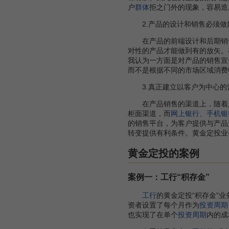
户
群体
拒之门外的现象，容易造
2.产品的设计和销售必须做
在产品的前端设计和后期销
对性的产品才能做到有的放矢。
我认为一方面是对产品的销售宣
而不是根据不同的市场区域消费
3.真正建立以客户为中心的
在产品销售的渠道上，随着
柜面渠道，而
网上银行
、
手机银
的销售平台，为客户提供与产品
转变提供有利条件。黄金定投业
黄金定投的案例
案例一：工行“积存金”
工行
的黄金定投“积存金”业
资者设置了每个月作为
投资周期
也实现了在单个
投资周期
内的成