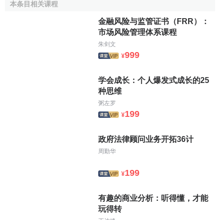
本条目相关课程
金融风险与监管证书（FRR）：
市场风险管理体系课程
朱剑文
999
¥
学会成长：个人爆发式成长的25
种思维
粥左罗
199
¥
政府法律顾问业务开拓36计
周勤华
199
¥
有趣的商业分析：听得懂，才能
玩得转