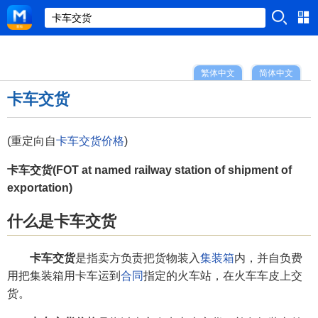
繁体中文
简体中文
卡车交货
(重定向自
卡车交货价格
)
卡车交货(FOT at named railway station of shipment of
exportation)
什么是卡车交货
卡车交货
是指卖方负责把货物装入
集装箱
内，并自负费
用把集装箱用卡车运到
合同
指定的火车站，在火车车皮上交
货。