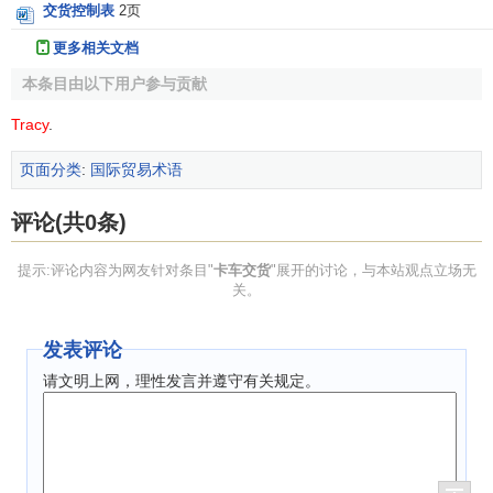
交货控制表
2页
更多相关文档
本条目由以下用户参与贡献
Tracy
.
页面分类
:
国际贸易术语
评论(共0条)
提示:评论内容为网友针对条目"
卡车交货
"展开的讨论，与本站观点立场无
关。
发表评论
请文明上网，理性发言并遵守有关规定。